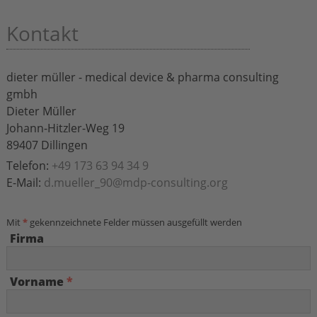
Kontakt
dieter müller - medical device & pharma consulting
gmbh
Dieter Müller
Johann-Hitzler-Weg 19
89407 Dillingen
Telefon:
+49 173 63 94 34 9
E-Mail:
d
.
mueller_90
@
mdp-consulting
.
org
Mit
*
gekennzeichnete Felder müssen ausgefüllt werden
Firma
Vorname
*