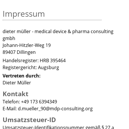
Impressum
dieter müller - medical device & pharma consulting
gmbh
Johann-Hitzler-Weg 19
89407 Dillingen
Handelsregister: HRB 395464
Registergericht: Augsburg
Vertreten durch:
Dieter Müller
Kontakt
Telefon: +49 173 6394349
E-Mail: d
.
mueller_90
@
mdp-consulting
.
org
Umsatzsteuer-ID
Umsatzsteuer-Identifikationsnummer gemäß § 27 a