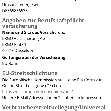
Umsatzsteuergesetz:
DE365856533
Angaben zur Berufs­haftpflicht­
versicherung
Name und Sitz des Versicherers:
ERGO Versicherung AG
ERGO-Platz 1
40477 Düsseldorf
Geltungsraum der Versicherung:
EU-Raum
EU-Streitschlichtung
Die Europäische Kommission stellt eine Plattform zur
Online-Streitbeilegung (OS) bereit:
https://ec.europa.eu/consumers/odr/
.
Unsere E-Mail-Adresse finden Sie oben im Impressum.
Verbraucher­streit­beilegung/Universal­